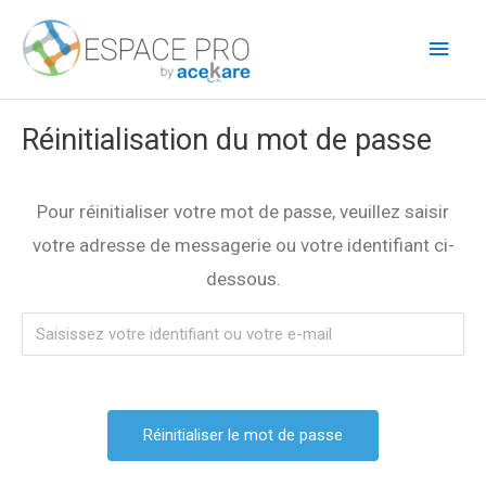
Aller
Men
au
princ
contenu
Réinitialisation du mot de passe
Pour réinitialiser votre mot de passe, veuillez saisir
votre adresse de messagerie ou votre identifiant ci-
dessous.